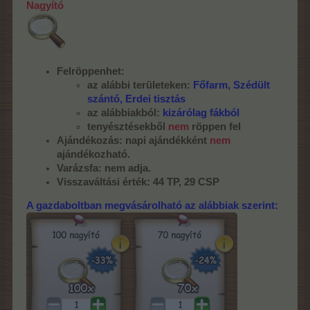
Nagyító
Felröppenhet:
az alábbi területeken:
Főfarm, Szédült
szántó, Erdei tisztás
az alábbiakból:
kizárólag fákból
tenyésztésekből
nem
röppen fel
Ajándékozás: napi ajándékként
nem
ajándékozható.
Varázsfa: nem adja.
Visszaváltási érték: 44 TP, 29 CSP
A gazdaboltban megvásárolható az alábbiak szerint: