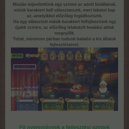
Miután teljesítettünk egy szintet az adott kisállatnál,
másik karaktert kell választanunk, mert lakatot kap
az, amelyikkel előzőleg foglalkoztunk.
Ha egy választott másik karaktert felfejlesztünk egy
újabb szintre, az előzőleg lelakatolt beadási ablak
megnyílik.
Tehát, minimum párban tudunk haladni a kis állatok
fejlesztéseivel.
Fő nyeremények a fejlesztési szintek