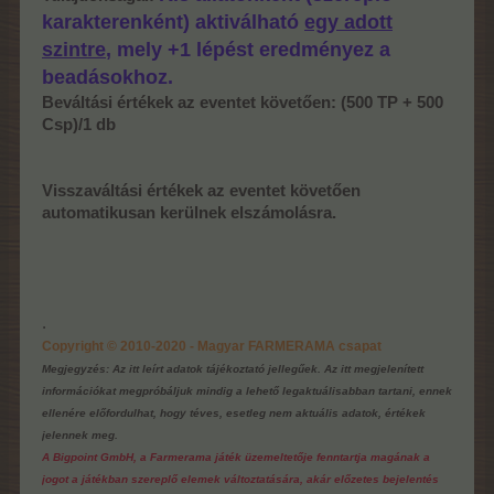
karakterenként) aktiválható
egy adott
szintre
, mely +1 lépést eredményez a
beadásokhoz.
Beváltási értékek az eventet követően: (500 TP + 500
Csp)/1 db
Visszaváltási értékek az eventet követően
automatikusan kerülnek elszámolásra.
.
Copyright © 2010-2020 - Magyar FARMERAMA csapat
Megjegyzés: Az itt leírt adatok tájékoztató jellegűek. Az itt megjelenített
információkat megpróbáljuk mindig a lehető legaktuálisabban tartani, ennek
ellenére előfordulhat, hogy téves, esetleg nem aktuális adatok, értékek
jelennek meg.
A Bigpoint GmbH, a Farmerama játék üzemeltetője fenntartja magának a
jogot a játékban szereplő elemek változtatására, akár előzetes bejelentés