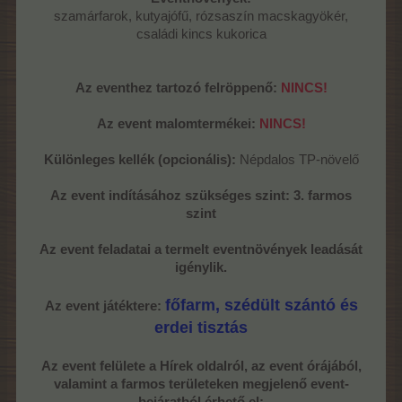
szamárfarok, kutyajófű, rózsaszín macskagyökér,
családi kincs kukorica
Az eventhez tartozó felröppenő:
NINCS!
Az event malomtermékei:
NINCS!
Különleges kellék (opcionális):
Népdalos TP-növelő
Az event indításához szükséges szint: 3. farmos
szint
Az event feladatai a termelt eventnövények leadását
igénylik.
főfarm, szédült szántó és
Az event játéktere:
erdei tisztás
Az event felülete a Hírek oldalról, az event órájából,
valamint a farmos területeken megjelenő event-