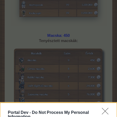
Macska: 450
Tenyésztett macskák:
Portal Dev -
Do Not Process My Personal
Information