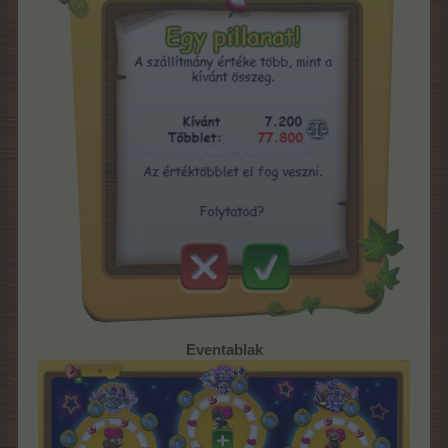
Eventablak