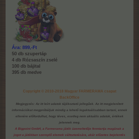
Ára: 899,-Ft
50 db szupertáp
4 db Rózsaszín zselé
100 db bájital
395 db medve
Copyright © 2010-2018 Magyar FARMERAMA csapat
BackOffice
Megjegyzés: Az itt leírt adatok tájékoztató jellegűek. Az itt megjelenített
információkat megpróbáljuk mindig a lehető legaktuálisabban tartani, ennek
ellenére előfordulhat, hogy téves, esetleg nem aktuális adatok, értékek
jelennek meg.
A Bigpoint GmbH, a Farmerama játék üzemeltetője fenntartja magának a
jogot a játékban szereplő elemek változtatására, akár előzetes bejelentés