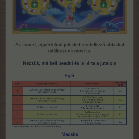
Az ismert, egyértelmű jelekkel rendelkező ablakkal
találkozunk most is.
Nézzük, mit kell beadni és mi érte a jutalom
Egér
Macska