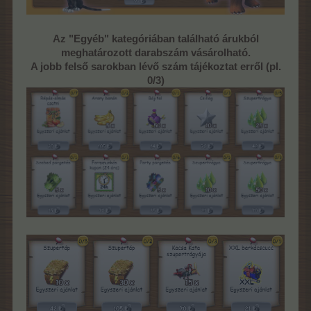
Az "Egyéb" kategóriában található árukból
meghatározott darabszám vásárolható.
A jobb felső sarokban lévő szám tájékoztat erről (pl.
0/3)