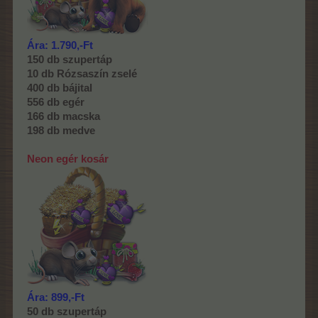
Ára: 1.790,-Ft
150 db szupertáp
10 db Rózsaszín zselé
400 db bájital
556 db egér
166 db macska
198 db medve
Neon egér kosár
Ára: 899,-Ft
50 db szupertáp