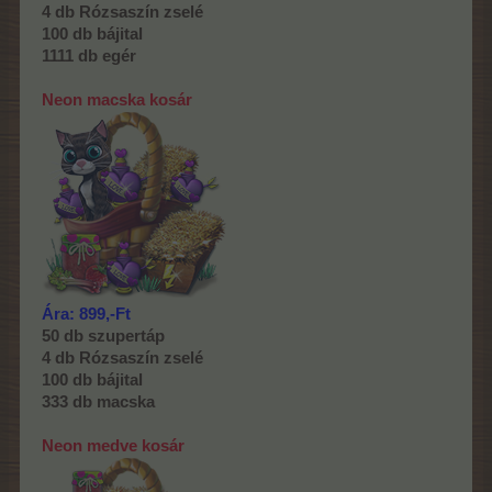
4 db Rózsaszín zselé
100 db bájital
1111 db egér
Neon macska kosár
Ára: 899,-Ft
50 db szupertáp
4 db Rózsaszín zselé
100 db bájital
333 db macska
Neon medve kosár