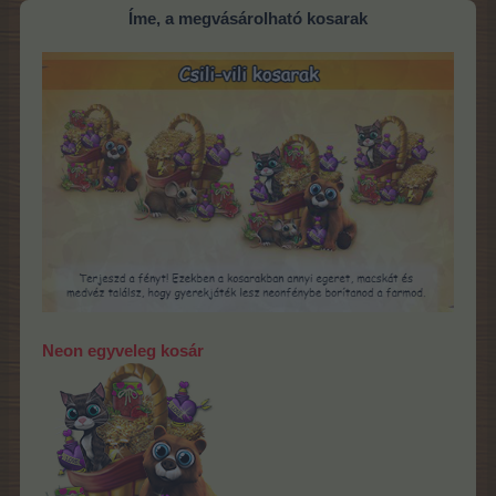
Íme, a megvásárolható kosarak
Neon egyveleg kosár