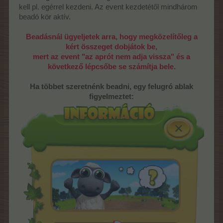
kell pl. egérrel kezdeni. Az event kezdetétől mindhárom
beadó kör aktív.
Beadásnál ügyeljetek arra, hogy megközelítőleg a
kért összeget dobjátok be,
mert az event "az aprót nem adja vissza" és a
következő lépcsőbe se számítja bele.
Ha többet szeretnénk beadni, egy felugró ablak
figyelmeztet: