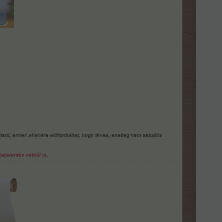
rtani, ennek ellenére előfordulhat, hogy téves, esetleg nem aktuális
ejelentés nélkül is.