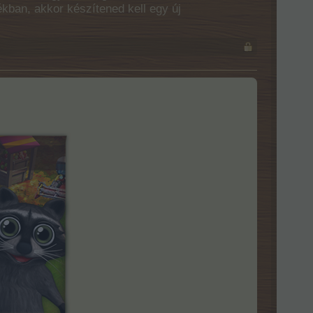
ékban, akkor készítened kell egy új