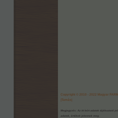
Copyright © 2010 - 2022 Magyar FA
|Tamás|
Megjegyzés: Az itt leírt adatok tájékoztató j
adatok, értékek jelennek meg.