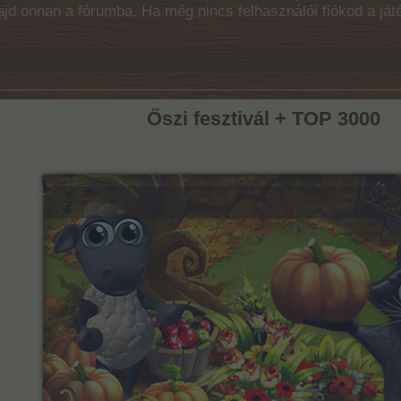
majd onnan a fórumba. Ha még nincs felhasználói fiókod a ját
Őszi fesztivál + TOP 3000