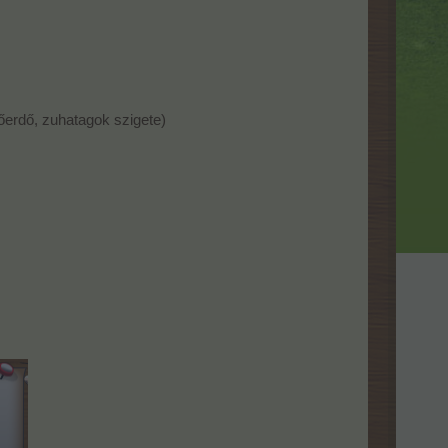
sőerdő, zuhatagok szigete)