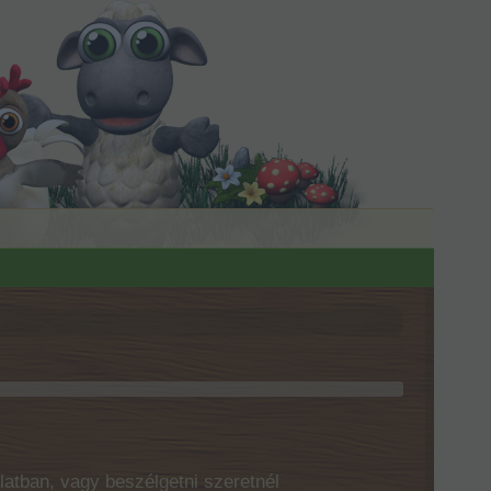
latban, vagy beszélgetni szeretnél