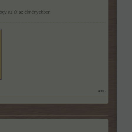
 hogy az út az élményekben
#305