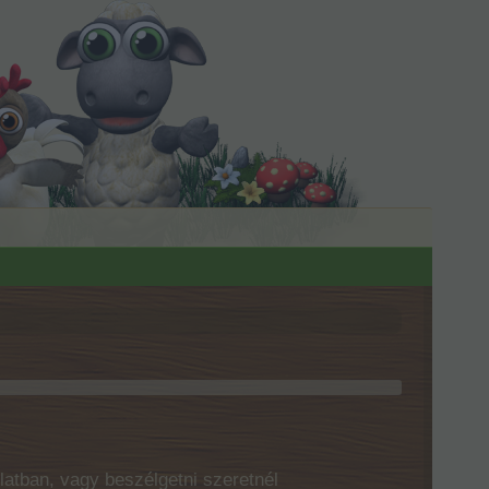
latban, vagy beszélgetni szeretnél