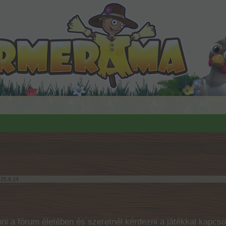
:
25.8.14
.
ni a fórum életében és szeretnél kérdezni a játékkal kapcso