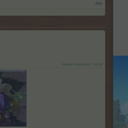
#301
Utoljára szerkesztett:
7.10.25