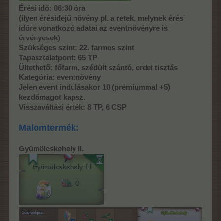
Érési idő: 06:30 óra
(ilyen érésidejű növény pl. a retek, melynek érési
időre vonatkozó adatai az eventnövényre is
érvényesek)
Szükséges szint: 22. farmos szint
Tapasztalatpont: 65 TP
Ültethető: főfarm, szédült szántó, erdei tisztás
Kategória: eventnövény
Jelen event indulásakor 10 (prémiummal +5)
kezdőmagot kapsz.
Visszaváltási érték: 8 TP, 6 CSP
Malomtermék:
Gyümölcskehely II.