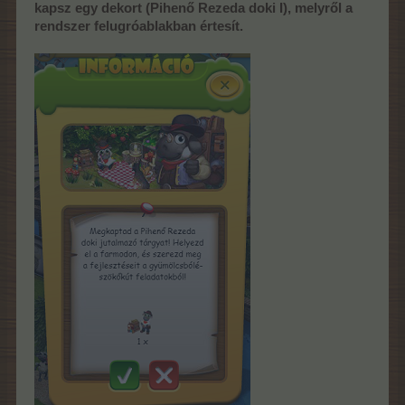
kapsz egy dekort (Pihenő Rezeda doki I), melyről a
rendszer felugróablakban értesít.