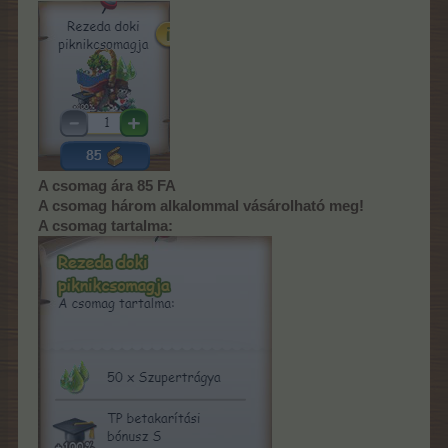
A csomag ára 85 FA
A csomag három alkalommal vásárolható meg!
A csomag tartalma: