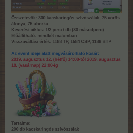
Összetevők: 300 kacskaringós szívószálak, 75 vörös
áfonya, 75 uborka
Keverési ciklus: 1/2 perc / db (30 másodperc)
Előállítható: mindkét malomban
Visszaváltási érték: 1188 TP, 1584 CSP, 1188 BTP
Az event ideje alatt megvásárolható kosár:
2019. augusztus 12. (hétfő) 14:00-tól 2019. augusztus
18. (vasárnap) 22:00-ig
Tartalma:
200 db kacskaringós szívószálak