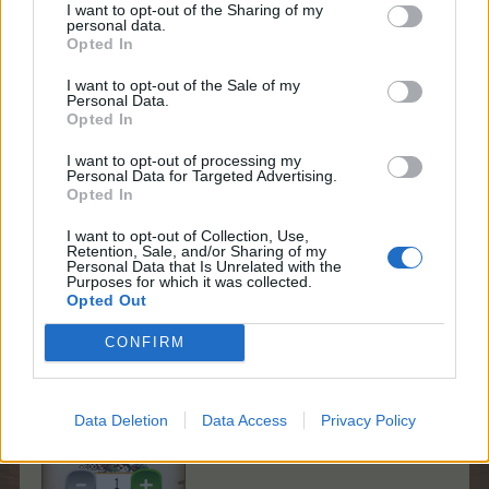
I want to opt-out of the Sharing of my
personal data.
Opted In
I want to opt-out of the Sale of my
Personal Data.
Opted In
I want to opt-out of processing my
Tartalma:
Personal Data for Targeted Advertising.
300 db üvegtál
Opted In
6 db gyümölcskehely
75 db alma
I want to opt-out of Collection, Use,
Retention, Sale, and/or Sharing of my
75 db körte
Personal Data that Is Unrelated with the
50 Kacsa Kata turbótrágyája
Purposes for which it was collected.
Opted Out
Rezeda doki piknikcsomagja
CONFIRM
Data Deletion
Data Access
Privacy Policy