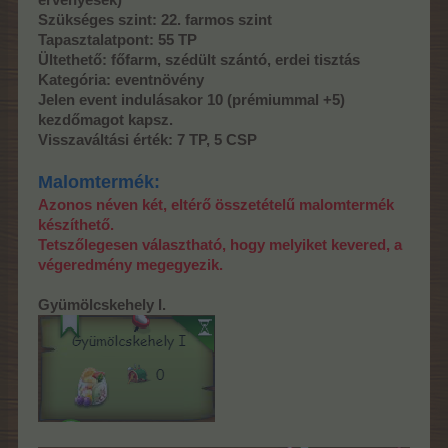
Szükséges szint: 22. farmos szint
Tapasztalatpont: 55 TP
Ültethető: főfarm, szédült szántó, erdei tisztás
Kategória: eventnövény
Jelen event indulásakor 10 (prémiummal +5)
kezdőmagot kapsz.
Visszaváltási érték: 7 TP, 5 CSP
Malomtermék:
Azonos néven két, eltérő összetételű malomtermék
készíthető.
Tetszőlegesen választható, hogy melyiket kevered, a
végeredmény megegyezik.
Gyümölcskehely I.