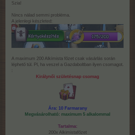
Szia!
Nincs nálad semmi probléma.
A jelenlegi készleted:
A maximum 200 Alkímista főzet csak vásárlás során
léphető túl. Pl, ha veszel a Gazdaboltban ilyen csomagot.
:
Királynői születésnap csomag
Ára: 10 Farmarany
Megvásárolható: maximum 5 alkalommal
Tartalma:
200x Alkimistafőzet