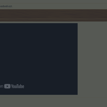
edveli ezt.