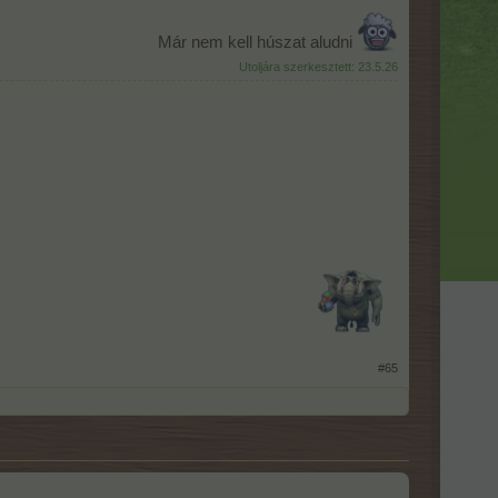
Már nem kell húszat aludni
Utoljára szerkesztett:
23.5.26
#65