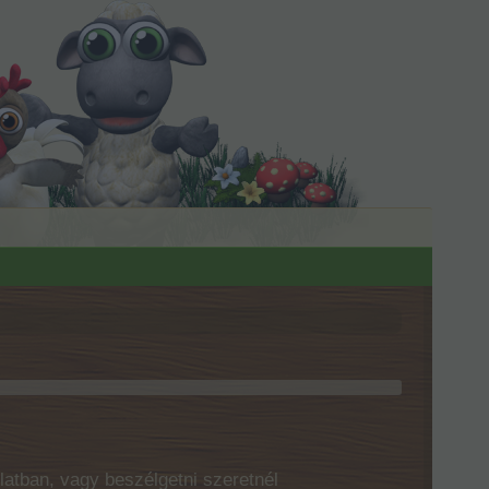
latban, vagy beszélgetni szeretnél