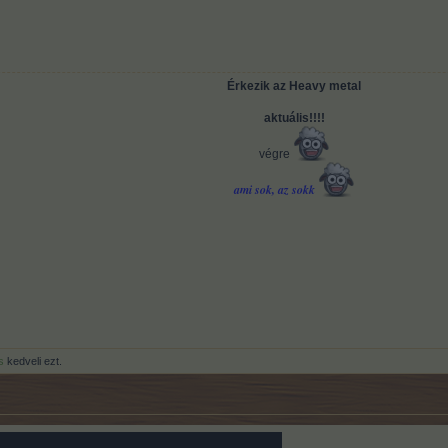
Érkezik az Heavy metal
aktuális!!!!
végre
ami sok, az sokk
s
kedveli ezt.