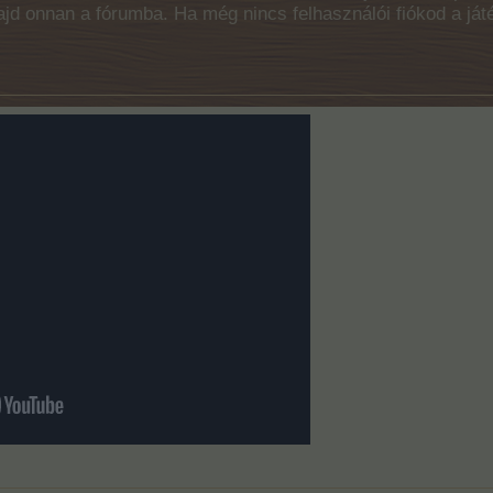
majd onnan a fórumba. Ha még nincs felhasználói fiókod a ját