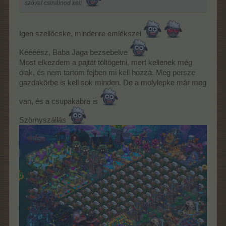
szóval csinálnod kell
Igen szellőcske, mindenre emlékszel
Kéééész, Baba Jaga bezsebelve
Most elkezdem a pajtát töltögetni, mert kellenek még
ólak, és nem tartom fejben mi kell hozzá. Meg persze
gazdakörbe is kell sok minden. De a molylepke már meg
van, és a csupakabra is
Szörnyszállás