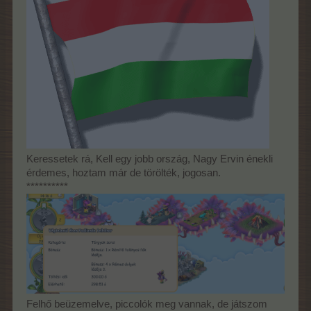
Keressetek rá, Kell egy jobb ország, Nagy Ervin énekli
érdemes, hoztam már de törölték, jogosan.
**********
Felhő beüzemelve, piccolók meg vannak, de játszom