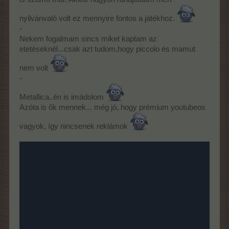
nyilvánvaló volt ez mennyire fontos a játékhoz.
-
Nekem fogalmam sincs miket kaptam az
etetéseknél...csak azt tudom,hogy piccolo és mamut
nem volt
-
Metallica..én is imádolom
Azóta is ők mennek... még jó, hogy prémium youtubeos
vagyok, így nincsenek reklámok