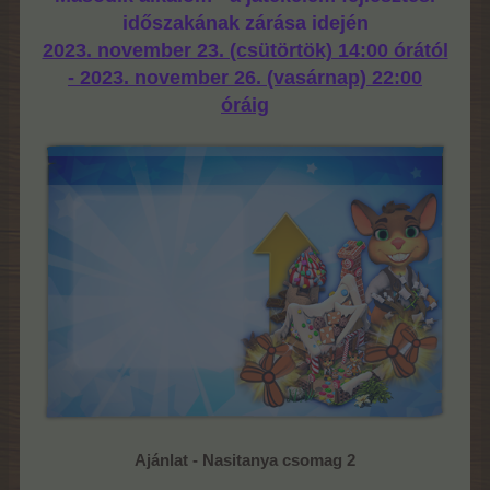
időszakának zárása idején
2023. november 23. (csütörtök) 14:00 órától
- 2023. november 26. (vasárnap) 22:00
óráig
Ajánlat - Nasitanya csomag 2