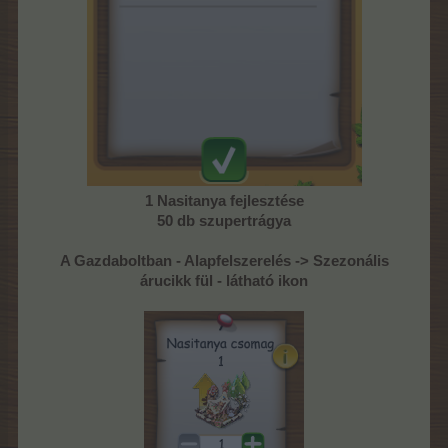
1 Nasitanya fejlesztése
50 db szupertrágya
A Gazdaboltban - Alapfelszerelés -> Szezonális
árucikk fül - látható ikon