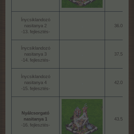
Ínycsiklandozó
nasitanya 2
.
36.000
-13. fejlesztés-​
Ínycsiklandozó
nasitanya 3
.
37.500
-14. fejlesztés-​
Ínycsiklandozó
nasitanya 4
.
42.000
-15. fejlesztés-​
Nyálcsorgató
nasitanya 1
43.500
-16. fejlesztés-​