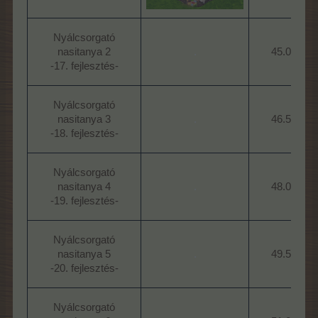
Nyálcsorgató
nasitanya 2
.
45.000
-17. fejlesztés-​
Nyálcsorgató
nasitanya 3
.
46.500
-18. fejlesztés-​
Nyálcsorgató
nasitanya 4
.
48.000
-19. fejlesztés-​
Nyálcsorgató
nasitanya 5
.
49.500
-20. fejlesztés-​
Nyálcsorgató