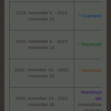
2023. november 9. - 2023.
" Csempés eve
november 15.
2023. november 9. - 2023.
" Tenyésztős e
november 14.
2023. november 16. - 2023.
" Barátság eve
november 22.
Nasitanya cs
2023. november 23 - 2023.
ajánlat
november 26.
maximálisan 5 
vásárolhatun