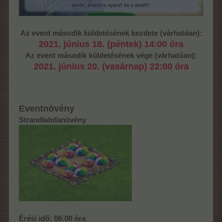
Az event második küldetésének kezdete (várhatóan):
2021. június 18. (péntek) 14:00 óra
Az event második küldetésének vége (várhatóan):
2021. június 20. (vasárnap) 22:00 óra
Eventnövény
Strandlabdanövény
Érési idő: 06:00 óra