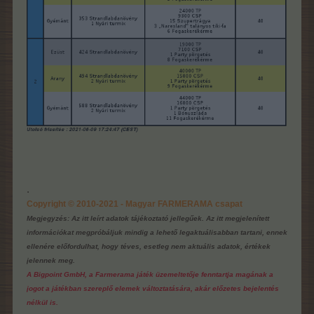
.
Copyright © 2010-2021 - Magyar FARMERAMA csapat
Megjegyzés: Az itt leírt adatok tájékoztató jellegűek. Az itt megjelenített
információkat megpróbáljuk mindig a lehető legaktuálisabban tartani, ennek
ellenére előfordulhat, hogy téves, esetleg nem aktuális adatok, értékek
jelennek meg.
A Bigpoint GmbH, a Farmerama játék üzemeltetője fenntartja magának a
jogot a játékban szereplő elemek változtatására, akár előzetes bejelentés
nélkül is.