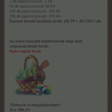
1 db papírszívószál - 2 FA
50 db papírszívószál- 85 FA
100 db papírszívószál - 150 FA
200 db papírszívószál - 270 FA
Eventet követő beváltási érték:
(29 TP + 20 CSP) / db
Az event második küldetésének ideje alatt
megvásárolható kosár:
Nyári napok kosár
Többször is megvásárolható!
Ára: 899,-Ft