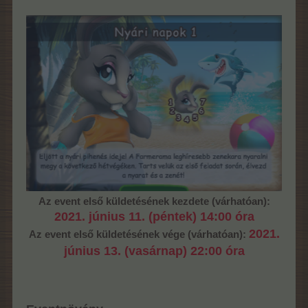
Az event első küldetésének kezdete (várhatóan):
2021. június 11. (péntek) 14:00 óra
2021.
Az event első küldetésének vége (várhatóan):
június 13. (vasárnap) 22:00 óra