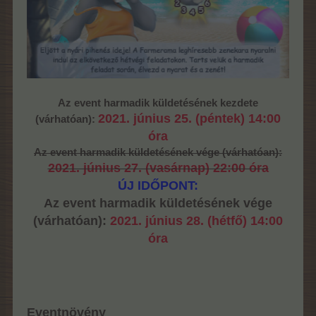
Az event harmadik küldetésének kezdete
2021. június 25. (péntek) 14:00
(várhatóan):
óra
Az event harmadik küldetésének vége (várhatóan):
2021. június 27. (vasárnap) 22:00 óra
ÚJ IDŐPONT:
Az event harmadik küldetésének vége
(várhatóan):
2021. június 28. (hétfő) 14:00
óra
Eventnövény