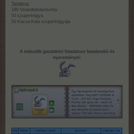
Tartalma:
180 Strandlabdanövény
50 szupertrágya
50 Kacsa Kata szupertrágyája
A második gazdaköri feladatsor beadandói és
nyereményei: