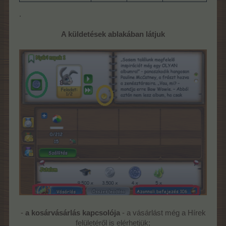
.
A küldetések ablakában látjuk
-
a kosárvásárlás kapcsolója
- a vásárlást még a Hírek
felületéről is elérhetjük;