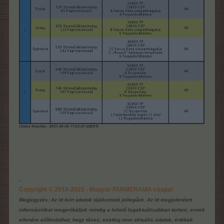
.
Copyright © 2010-2021 - Magyar FARMERAMA csapat
Megjegyzés: Az itt leírt adatok tájékoztató jellegűek. Az itt megjelenített
információkat megpróbáljuk mindig a lehető legaktuálisabban tartani, ennek
ellenére előfordulhat, hogy téves, esetleg nem aktuális adatok, értékek