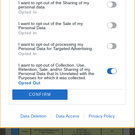
I want to opt-out of the Sharing of my
personal data.
Opted In
I want to opt-out of the Sale of my
Az első gazdaköri feladatsor beadandói és
Personal Data.
nyereményei:
Opted In
I want to opt-out of processing my
Personal Data for Targeted Advertising.
Opted In
I want to opt-out of Collection, Use,
Retention, Sale, and/or Sharing of my
Personal Data that Is Unrelated with the
Purposes for which it was collected.
Opted Out
CONFIRM
Data Deletion
Data Access
Privacy Policy