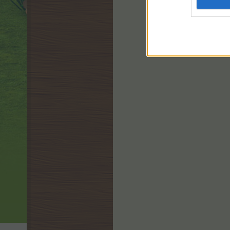
Gazdaboltban farm