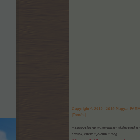
Copyright © 2010 - 2019 Magyar FA
|Tamás|
Megjegyzés: Az itt leírt adatok tájékoztató j
adatok, értékek jelennek meg.