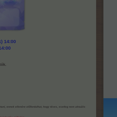
k) 14:00
14:00
tók.
rtani, ennek ellenére előfordulhat, hogy téves, esetleg nem aktuális