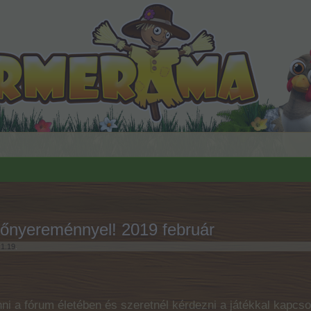
 főnyereménnyel! 2019 február
.1.19
.
ni a fórum életében és szeretnél kérdezni a játékkal kapcso