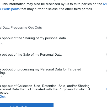
. This information may also be disclosed by us to third parties on the
IA
Participants
that may further disclose it to other third parties.
Gazdaboltban vásárolható farmaranyért party
l Data Processing Opt Outs
o opt-out of the Sharing of my personal data.
In
o opt-out of the Sale of my Personal Data.
In
to opt-out of processing my Personal Data for Targeted
ing.
In
o opt-out of Collection, Use, Retention, Sale, and/or Sharing
ersonal Data that Is Unrelated with the Purposes for which it
lected.
Out