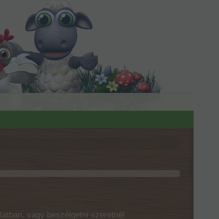
latban, vagy beszélgetni szeretnél