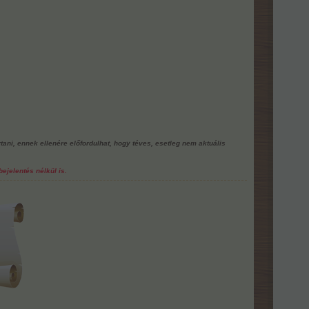
rtani, ennek ellenére előfordulhat, hogy téves, esetleg nem aktuális
ejelentés nélkül is.