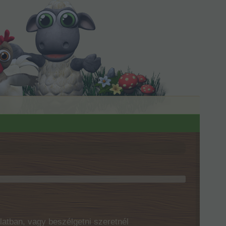
latban, vagy beszélgetni szeretnél