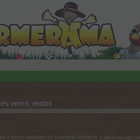
es venni, eladni
ni a fórum életében és szeretnél kérdezni a játékkal kapcso