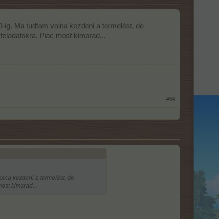
10-ig. Ma tudtam volna kezdeni a termelést, de
 feladatokra. Piac most kimarad...
#64
volna kezdeni a termelést, de
most kimarad...