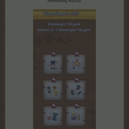
lehetőség közül).