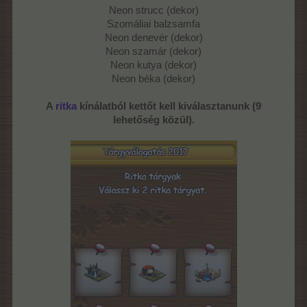
Neon strucc (dekor)
Szomáliai balzsamfa
Neon denevér (dekor)
Neon szamár (dekor)
Neon kutya (dekor)
Neon béka (dekor)
A
ritka
kínálatból kettőt kell kiválasztanunk (9
lehetőség közül).