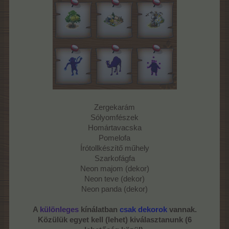
Zergekarám
Sólyomfészek
Homártavacska
Pomelofa
Írótollkészítő műhely
Szarkofágfa
Neon majom (dekor)
Neon teve (dekor)
Neon panda (dekor)
A
különleges
kínálatban
csak dekorok
vannak.
Közülük egyet kell (lehet) kiválasztanunk (6