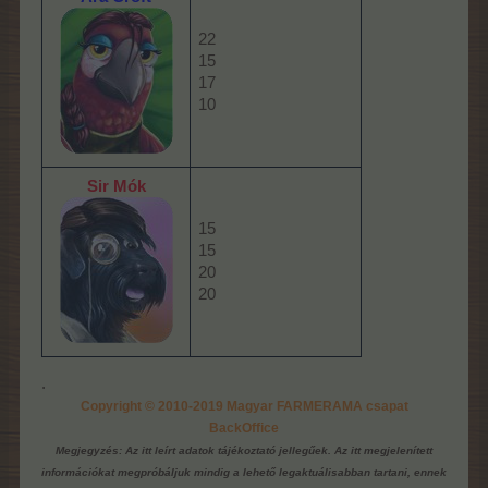
22
15
17
10
Sir Mók
15
15
20
20
.
Copyright © 2010-2019 Magyar FARMERAMA csapat
BackOffice
Megjegyzés: Az itt leírt adatok tájékoztató jellegűek. Az itt megjelenített
információkat megpróbáljuk mindig a lehető legaktuálisabban tartani, ennek