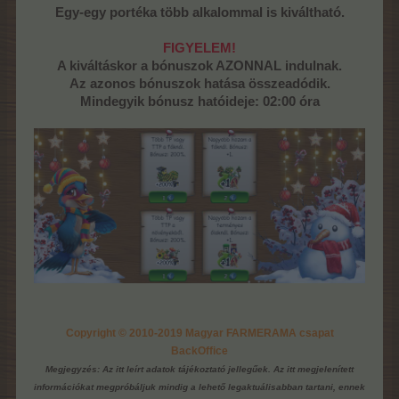
Egy-egy portéka több alkalommal is kiváltható.
FIGYELEM!
A kiváltáskor a bónuszok AZONNAL indulnak.
Az azonos bónuszok hatása összeadódik.
Mindegyik bónusz hatóideje: 02:00 óra
Copyright © 2010-2019 Magyar FARMERAMA csapat
BackOffice
Megjegyzés: Az itt leírt adatok tájékoztató jellegűek. Az itt megjelenített
információkat megpróbáljuk mindig a lehető legaktuálisabban tartani, ennek