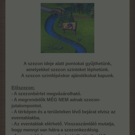
A szezon ideje alatt pontokat gyűjthetünk,
amelyekkel szezon szinteket léphetünk.
A szezon szintlépéskor ajándékokat kapunk.
Előszezon:
- A szezonbérlet megvásárolható.
- A megrendelők MÉG NEM adnak szezon-
jutalompontot.
- A térképen és a területeken lévő bejárat elvisz az
eventablakba.
- Az eventablak elérhető. Visszaszámláló mutatja,
hogy mennyi van hátra a szezonkezdésig.