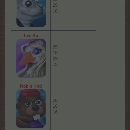
29
18
Lee Ba
29
18
29
15
Robin Hód
28
16
16