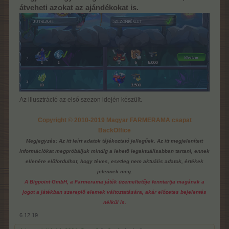
átveheti azokat az ajándékokat is.
Az illusztráció az első szezon idején készült.
Copyright © 2010-2019 Magyar FARMERAMA csapat
BackOffice
Megjegyzés: Az itt leírt adatok tájékoztató jellegűek. Az itt megjelenített
információkat megpróbáljuk mindig a lehető legaktuálisabban tartani, ennek
ellenére előfordulhat, hogy téves, esetleg nem aktuális adatok, értékek
jelennek meg.
A Bigpoint GmbH, a Farmerama játék üzemeltetője fenntartja magának a
jogot a játékban szereplő elemek változtatására, akár előzetes bejelentés
nélkül is.
6.12.19