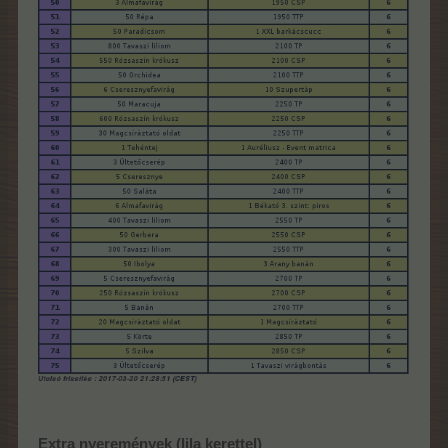
Extra nyeremények (lila kerettel)