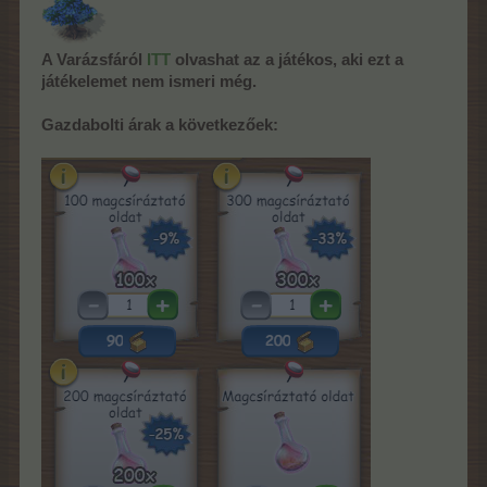
A Varázsfáról
ITT
olvashat az a játékos, aki ezt a
játékelemet nem ismeri még.
Gazdabolti árak a következőek: