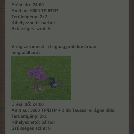
Érési idő: 24:00
Amit ad: 8000 TP /BTP
Területigény: 2x2
Kihelyezhető: bárhol
Szükséges szint: 6
Virágsziromeső - (Legnagyobb kosárban
megtalálható)
Érési idő: 24:00
Amit ad: 3600 TP/BTP + 1 db Tavaszi virágos láda
Területigény: 2x1
Kihelyezhető: bárhol
Szükséges szint: 6