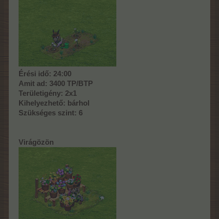
Érési idő: 24:00
Amit ad: 3400 TP/BTP
Területigény: 2x1
Kihelyezhető: bárhol
Szükséges szint: 6
Virágözön