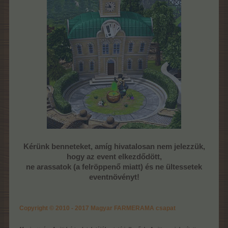
Kérünk benneteket, amíg hivatalosan nem jelezzük,
hogy az event elkezdődött,
ne arassatok (a felröppenő miatt) és ne ültessetek
eventnövényt!
Copyright © 2010 - 2017 Magyar FARMERAMA csapat