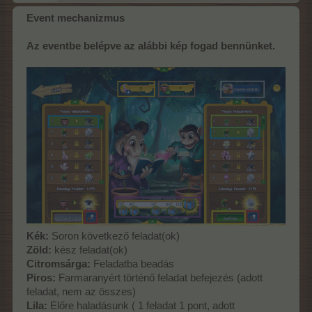
Event mechanizmus
Az eventbe belépve az alábbi kép fogad bennünket.
Kék:
Soron következő feladat(ok)
Zöld:
kész feladat(ok)
Citromsárga:
Feladatba beadás
Piros:
Farmaranyért történő feladat befejezés (adott
feladat, nem az összes)
Lila:
Előre haladásunk ( 1 feladat 1 pont, adott