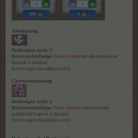
Almafavirág
Szükséges szint:
6
Beszerezhetősége:
Nem minden
almafa aratásánál
kapunk 1 darabot.
Event végén beváltásra kerül
Cseresznyefavirág
Szükséges szint:
6
Beszerezhetősége:
Nem minden
cseresznyefa
aratásánál kapunk 1 darabot.
Event végén beváltásra kerül