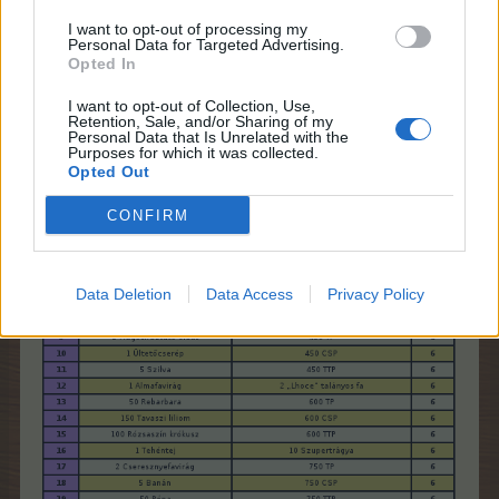
I want to opt-out of processing my
Personal Data for Targeted Advertising.
Opted In
I want to opt-out of Collection, Use,
Retention, Sale, and/or Sharing of my
Personal Data that Is Unrelated with the
Purposes for which it was collected.
Jobb oldali feladatsor:
Opted Out
CONFIRM
Data Deletion
Data Access
Privacy Policy