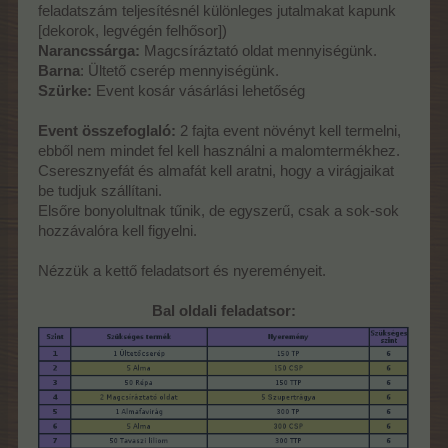
feladatszám teljesítésnél különleges jutalmakat kapunk
[dekorok, legvégén felhősor])
Narancssárga:
Magcsíráztató oldat mennyiségünk.
Barna
: Ültető cserép mennyiségünk.
Szürke:
Event kosár vásárlási lehetőség
Event összefoglaló:
2 fajta event növényt kell termelni,
ebből nem mindet fel kell használni a malomtermékhez.
Cseresznyefát és almafát kell aratni, hogy a virágjaikat
be tudjuk szállítani.
Elsőre bonyolultnak tűnik, de egyszerű, csak a sok-sok
hozzávalóra kell figyelni.
Nézzük a kettő feladatsort és nyereményeit.
Bal oldali feladatsor: