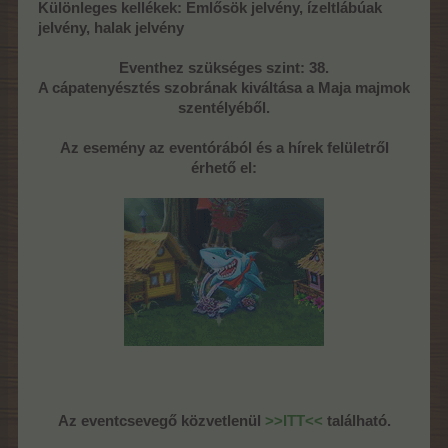
Különleges kellékek: Emlősök jelvény, ízeltlábúak
jelvény, halak jelvény
Eventhez szükséges szint: 38.
A cápatenyésztés szobrának kiváltása a Maja majmok
szentélyéből.
Az esemény az eventórából és a hírek felületről
érhető el:
Az eventcsevegő közvetlenül
>>ITT<<
található.