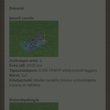
Dekorok
Ijesztő csenés
Szükséges szint:
3.
Érési idő:
23:00 óra
Tapasztalatpont:
6.300 TP/BTP kihelyezéstől függően
Méret:
1x2
Kihelyezhető:
Minden területre (kivéve a Kísértetjárta
kúriára) és felhőkre
Buborékpattogás