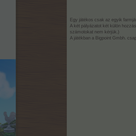
Egy játékos csak az egyik farmjá
A két pályázatot két külön hozzá
számotokat nem kérjük.)
A játékban a Bigpoint Gmbh. csapa