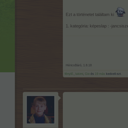
Ezt a történetet találtam ki
1. kategória: képeslap : -jancsisz
Egy játékos csak az egyik farmjával p
A két pályázatot két külön hozzászólá
nem kérjük.)
HéricsBáró
,
1.8.18
A játékban a Bigpoint Gmbh. csapat tag
fénylő.
,
lukimi
,
Gio
és
19 más
kedveli ezt.