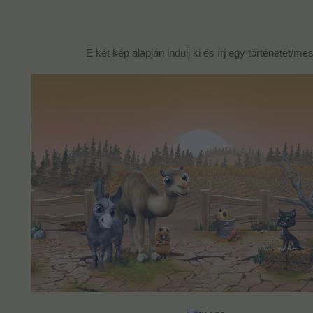
E két kép alapján indulj ki és írj egy történetet/mes