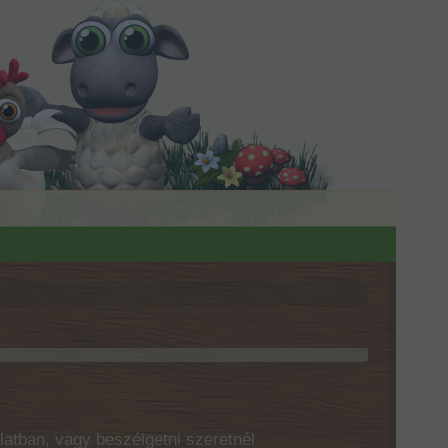
latban, vagy beszélgetni szeretnél