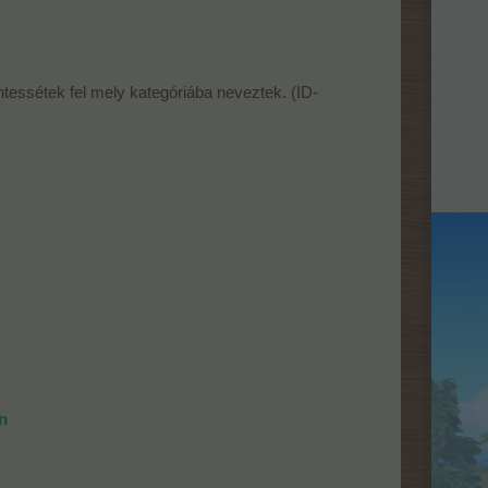
ntessétek fel mely kategóriába neveztek. (ID-
n