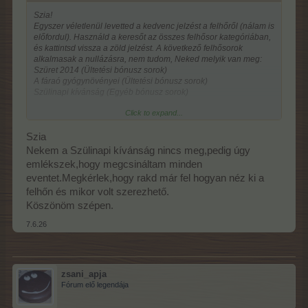
Szia!
Egyszer véletlenül levetted a kedvenc jelzést a felhőről (nálam is
előfordul). Használd a keresőt az összes felhősor kategóriában,
és kattintsd vissza a zöld jelzést. A következő felhősorok
alkalmasak a nullázásra, nem tudom, Neked melyik van meg:
Szüret 2014 (Ültetési bónusz sorok)
A fáraó gyógynövényei (Ültetési bónusz sorok)
Szülinapi kívánság (Egyéb bónusz sorok)
Click to expand...
Szia
Nekem a Szülinapi kívánság nincs meg,pedig úgy
emlékszek,hogy megcsináltam minden
eventet.Megkérlek,hogy rakd már fel hogyan néz ki a
felhőn és mikor volt szerezhető.
Köszönöm szépen.
7.6.26
zsani_apja
Fórum elő legendája