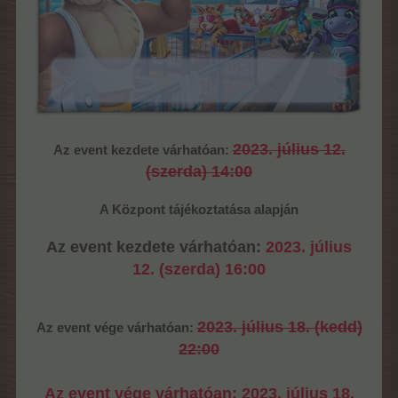
2023. július 12.
Az event kezdete várhatóan:
(szerda) 14:00
A Központ tájékoztatása alapján
Az event kezdete várhatóan:
2023. július
12. (szerda) 16:00
2023. július 18. (kedd)
Az event vége várhatóan:
22:00
Az event vége várhatóan:
2023. július 18.