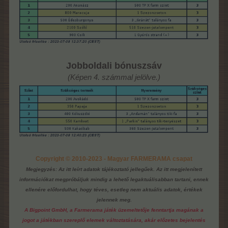
Jobboldali bónuszsáv
(Képen 4. számmal jelölve.)
Copyright © 2010-2023 - Magyar FARMERAMA csapat
Megjegyzés: Az itt leírt adatok tájékoztató jellegűek. Az itt megjelenített
információkat megpróbáljuk mindig a lehető legaktuálisabban tartani, ennek
ellenére előfordulhat, hogy téves, esetleg nem aktuális adatok, értékek
jelennek meg.
A Bigpoint GmbH, a Farmerama játék üzemeltetője fenntartja magának a
jogot a játékban szereplő elemek változtatására, akár előzetes bejelentés