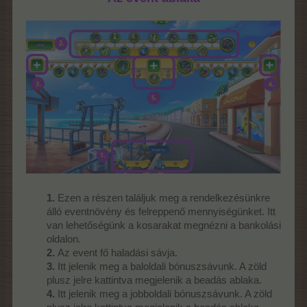
1.
Ezen a részen találjuk meg a rendelkezésünkre
álló eventnövény és felreppenő mennyiségünket. Itt
van lehetőségünk a kosarakat megnézni a bankolási
oldalon.
2.
Az event fő haladási sávja.
3.
Itt jelenik meg a baloldali bónuszsávunk. A zöld
plusz jelre kattintva megjelenik a beadás ablaka.
4.
Itt jelenik meg a jobboldali bónuszsávunk. A zöld