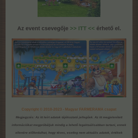
Az event csevegője
>> ITT <<
érhető el.
Copyright © 2010-2023 - Magyar FARMERAMA csapat
Megjegyzés: Az itt leírt adatok tájékoztató jellegűek. Az itt megjelenített
információkat megpróbáljuk mindig a lehető legaktuálisabban tartani, ennek
ellenére előfordulhat, hogy téves, esetleg nem aktuális adatok, értékek