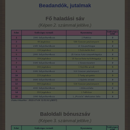
Beadandók, jutalmak
Fő haladási sáv
(Képen 2. számmal jelölve.)
Baloldali bónuszsáv
(Képen 3. számmal jelölve.)