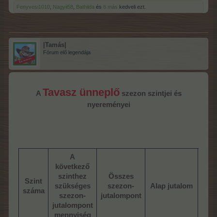
Fenyvesi1010
,
Nagyii58
,
Bathilda
és
6 más
kedveli ezt.
|Tamás|
Fórum elő legendája
Tavasz ünneplő
A
szezon szintjei és
nyereményei
A
következő
szinthez
Összes
Szint
P
szükséges
szezon-
Alap jutalom
száma
sz
szezon-
jutalompont
jutalompont
mennyiség