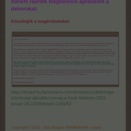
hanem ráértek megkeresni apránként a
dekorokat.
Köszönjük a megértéseteket.
https://board-hu.farmerama.com/threads/születésnapi-
közösségi-ajándékcsomag-a-hírek-felületén-2022-
január-26.22006/#post-1245052
.
Copyright © 2010 - 2022 Magyar FARMERAMA csapat