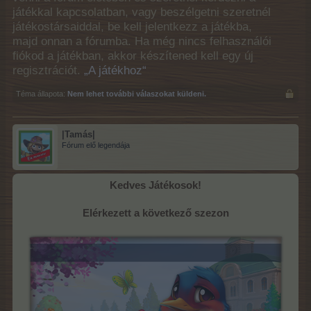
játékkal kapcsolatban, vagy beszélgetni szeretnél
játékostársaiddal, be kell jelentkezz a játékba,
majd onnan a fórumba. Ha még nincs felhasználói
fiókod a játékban, akkor készítened kell egy új
regisztrációt.
„A játékhoz“
Téma állapota:
Nem lehet további válaszokat küldeni.
|Tamás|
Fórum elő legendája
Kedves Játékosok!
Elérkezett a következő szezon