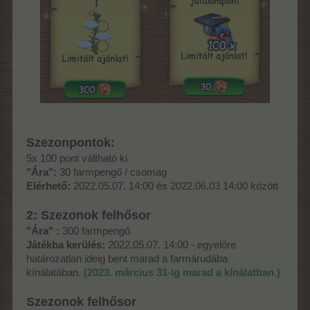
Szezonpontok:
5x 100 pont váltható ki
"Ára":
30 farmpengő / csomag
Elérhető:
2022.05.07. 14:00 és 2022.06.03 14:00 között
2: Szezonok felhősor
"Ára" :
300 farmpengő
Játékba kerülés:
2022.05.07. 14:00 - egyelőre
határozatlan ideig bent marad a farmárudába
kínálatában.
(2023. március 31-ig marad a kínálatban.)
Szezonok felhősor