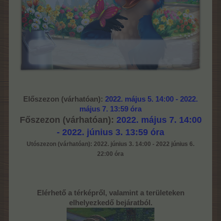
Előszezon (várhatóan):
2022. május 5. 14:00 - 2022.
május 7. 13:59 óra
Főszezon (várhatóan):
2022. május 7. 14:00
- 2022. június 3. 13:59 óra
Utószezon (várhatóan): 2022. június 3. 14:00 - 2022 június 6.
22:00 óra
Elérhető a térképről, valamint a területeken
elhelyezkedő bejáratból.