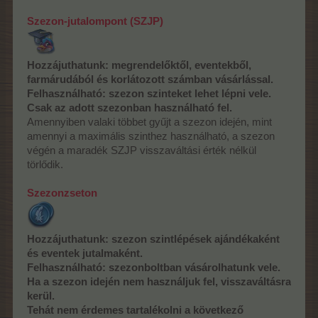
Szezon-jutalompont (SZJP)
Hozzájuthatunk: megrendelőktől, eventekből,
farmárudából és korlátozott számban vásárlással.
Felhasználható: szezon szinteket lehet lépni vele.
Csak az adott szezonban használható fel.
Amennyiben valaki többet gyűjt a szezon idején, mint
amennyi a maximális szinthez használható, a szezon
végén a maradék SZJP visszaváltási érték nélkül
törlődik.
Szezonzseton
Hozzájuthatunk: szezon szintlépések ajándékaként
és eventek jutalmaként.
Felhasználható: szezonboltban vásárolhatunk vele.
Ha a szezon idején nem használjuk fel, visszaváltásra
kerül.
Tehát nem érdemes tartalékolni a következő