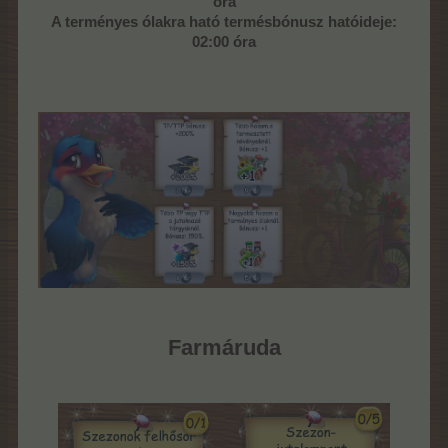
óra
A terményes ólakra ható termésbónusz hatóideje:
02:00 óra
Farmáruda