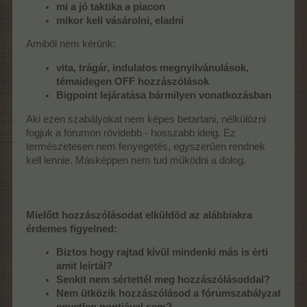
mi a jó taktika a piacon
mikor kell vásárolni, eladni
Amiből nem kérünk:
vita, trágár, indulatos megnyilvánulások,
témaidegen OFF hozzászólások
Bigpoint lejáratása bármilyen vonatkozásban
Aki ezen szabályokat nem képes betartani, nélkülözni
fogjuk a fórumon rövidebb - hosszabb ideig. Ez
természetesen nem fenyegetés, egyszerűen rendnek
kell lennie. Másképpen nem tud működni a dolog.
Mielőtt hozzászólásodat elküldöd az alábbiakra
érdemes figyelned:
Biztos hogy rajtad kívül mindenki más is érti
amit leírtál?
Senkit nem sértettél meg hozzászólásoddal?
Nem ütközik hozzászólásod a fórumszabályzat