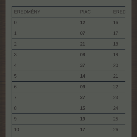
EREDMÉNY
PIAC
EREDMÉN
0
12
16
1
07
17
2
21
18
3
08
19
4
37
20
5
14
21
6
09
22
7
27
23
8
15
24
9
19
25
10
17
26