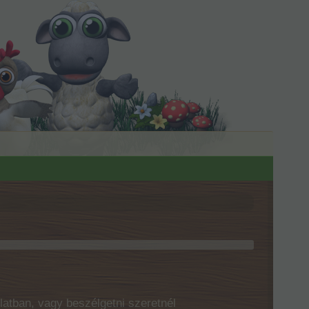
latban, vagy beszélgetni szeretnél