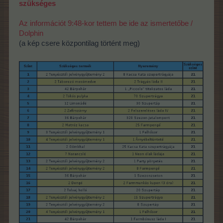
szükséges
Az információt 9:48-kor tettem be ide az ismertetőbe /
Dolphin
(a kép csere központilag történt meg)