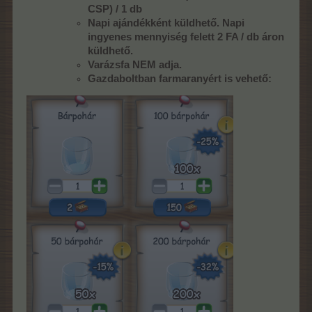
CSP) / 1 db
Napi ajándékként küldhető. Napi
ingyenes mennyiség felett 2 FA / db áron
küldhető.
Varázsfa NEM adja.
Gazdaboltban farmaranyért is vehető: