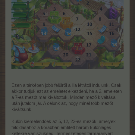
Ezen a térképen jobb felülről a lila létrától indulunk. Csak
akkor tudjuk ezt az emeletet elkezdeni, ha a 2. emeleten
a 7-es mezőt már kiváltottuk. Minden mező kiváltása
után jutalom jár. A célunk az, hogy minél több mezőt
kiváltsunk.
Külön kiemelendőek az 5, 12, 22-es mezők, amelyek
feloldásához a korábban említett három különleges
kellékre van szükség.
Természetesen farmaranyért