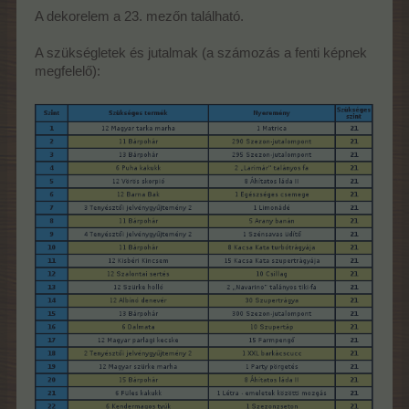
A dekorelem a 23. mezőn található.
A szükségletek és jutalmak (a számozás a fenti képnek
megfelelő):