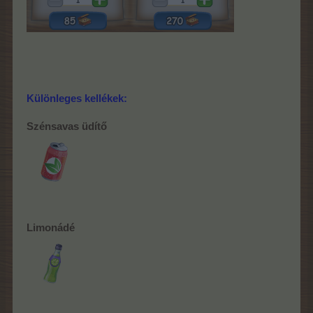
Különleges kellékek:
Szénsavas üdítő
Limonádé