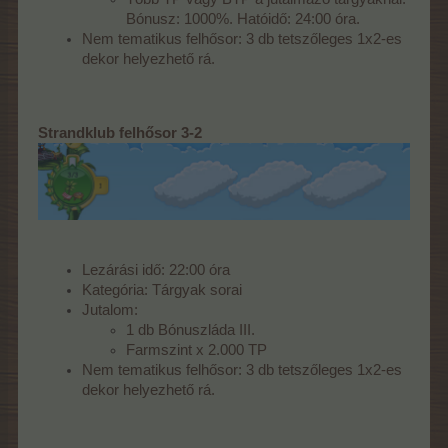
Bónusz: 1000%. Hatóidő: 24:00 óra.
Nem tematikus felhősor: 3 db tetszőleges 1x2-es
dekor helyezhető rá.
Strandklub felhősor 3-2
Lezárási idő: 22:00 óra
Kategória: Tárgyak sorai
Jutalom:
1 db Bónuszláda III.
Farmszint x 2.000 TP
Nem tematikus felhősor: 3 db tetszőleges 1x2-es
dekor helyezhető rá.