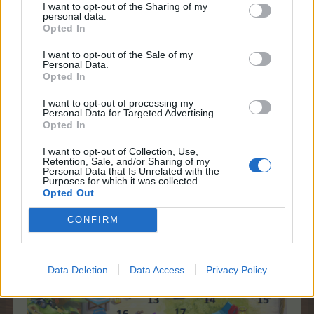
I want to opt-out of the Sharing of my
personal data.
Opted In
I want to opt-out of the Sale of my
Personal Data.
Opted In
1. emelet
I want to opt-out of processing my
Personal Data for Targeted Advertising.
Fontos, hogy a képen látható számozás nem egyezik
Opted In
meg a haladás sorrendjével, ez a jutalmak táblázata
alapján lett számozva!
I want to opt-out of Collection, Use,
Retention, Sale, and/or Sharing of my
Personal Data that Is Unrelated with the
Purposes for which it was collected.
Opted Out
CONFIRM
Data Deletion
Data Access
Privacy Policy