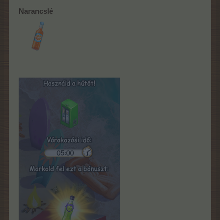
Narancslé