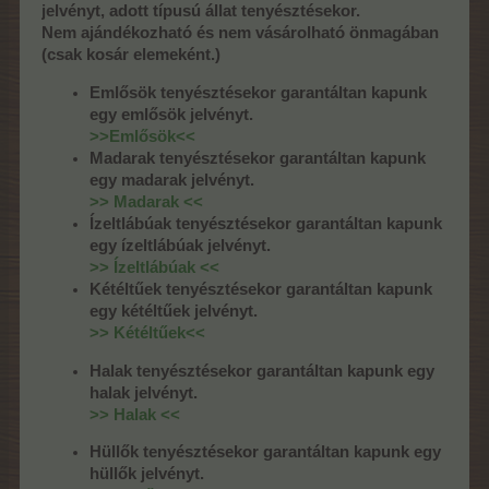
jelvényt, adott típusú állat tenyésztésekor.
Nem ajándékozható és nem vásárolható önmagában
(csak kosár elemeként.)
Emlősök tenyésztésekor garantáltan kapunk
egy emlősök jelvényt.
>>Emlősök<<
Madarak tenyésztésekor garantáltan kapunk
egy madarak jelvényt.
>> Madarak <<
Ízeltlábúak tenyésztésekor garantáltan kapunk
egy ízeltlábúak jelvényt.
>> Ízeltlábúak <<
Kétéltűek tenyésztésekor garantáltan kapunk
egy kétéltűek jelvényt.
>> Kétéltűek<<
Halak tenyésztésekor garantáltan kapunk egy
halak jelvényt.
>> Halak <<
Hüllők tenyésztésekor garantáltan kapunk egy
hüllők jelvényt.