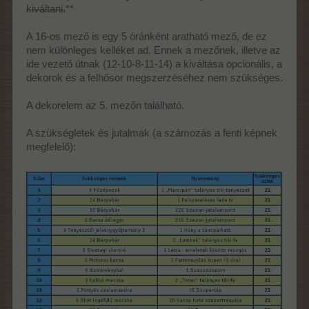
kiváltani.
**
A 16-os mező is egy 5 óránként aratható mező, de ez
nem különleges kelléket ad. Ennek a mezőnek, illetve az
ide vezető útnak (12-10-8-11-14) a kiváltása opcionális, a
dekorok és a felhősor megszerzéséhez nem szükséges.
A dekorelem az 5. mezőn található.
A szükségletek és jutalmak (a számozás a fenti képnek
megfelelő):